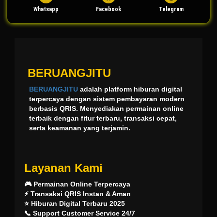
Whatsapp
Facebook
Telegram
BERUANGJITU
BERUANGJITU
adalah platform hiburan digital
terpercaya dengan sistem pembayaran modern
berbasis QRIS. Menyediakan permainan online
terbaik dengan fitur terbaru, transaksi cepat,
serta keamanan yang terjamin.
Layanan Kami
🎮 Permainan Online Terpercaya
⚡ Transaksi QRIS Instan & Aman
⭐ Hiburan Digital Terbaru 2025
📞 Support Customer Service 24/7