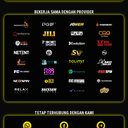
BEKERJA SAMA DENGAN PROVIDER
TETAP TERHUBUNG DENGAN KAMI