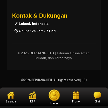
Kontak & Dukungan
📍 Lokasi: Indonesia
🕐 Online: 24 Jam / 7 Hari
© 2026
BERUANGJITU
| Hiburan Online Aman,
Mudah, dan Terpercaya.
©2026 BERUANGJITU. All rights reserved | 18+
Beranda
RTP
Promo
Chat
Masuk